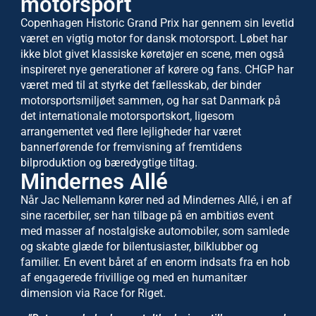
motorsport
Copenhagen Historic Grand Prix har gennem sin levetid
været en vigtig motor for dansk motorsport. Løbet har
ikke blot givet klassiske køretøjer en scene, men også
inspireret nye generationer af kørere og fans. CHGP har
været med til at styrke det fællesskab, der binder
motorsportsmiljøet sammen, og har sat Danmark på
det internationale motorsportskort, ligesom
arrangementet ved flere lejligheder har været
bannerførende for fremvisning af fremtidens
bilproduktion og bæredygtige tiltag.
Mindernes Allé
Når Jac Nellemann kører ned ad Mindernes Allé, i en af
sine racerbiler, ser han tilbage på en ambitiøs event
med masser af nostalgiske automobiler, som samlede
og skabte glæde for bilentusiaster, bilklubber og
familier. En event båret af en enorm indsats fra en hob
af engagerede frivillige og med en humanitær
dimension via Race for Riget.