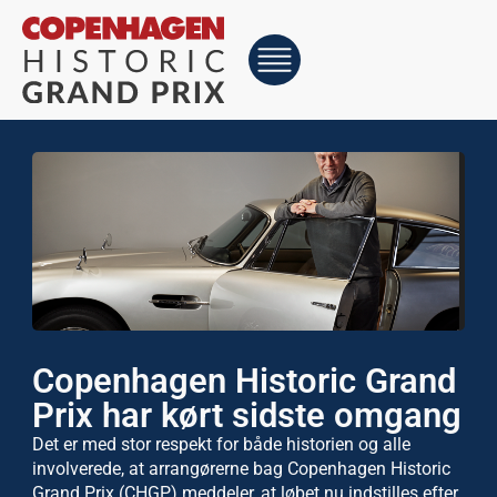
Copenhagen Historic Grand
Prix har kørt sidste omgang
Det er med stor respekt for både historien og alle
involverede, at arrangørerne bag Copenhagen Historic
Grand Prix (CHGP) meddeler, at løbet nu indstilles efter