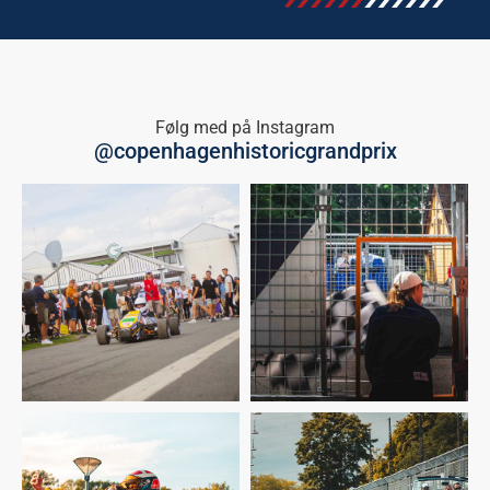
Følg med på Instagram
@copenhagenhistoricgrandprix